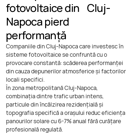
fotovoltaice din    Cluj-
Napoca pierd 
performanță
Companiile din Cluj-Napoca care investesc în 
sisteme fotovoltaice se confruntă cu o 
provocare constantă: scăderea performanței 
din cauza depunerilor atmosferice și factorilor 
locali specifici.
În zona metropolitană Cluj-Napoca, 
combinația dintre trafic urban intens, 
particule din încălzirea rezidențială și 
topografia specifică a orașului reduc eficiența 
panourilor solare cu 6-7% anual fără curățare 
profesională regulată.