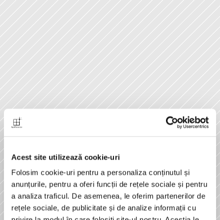
Acest site utilizează cookie-uri
Folosim cookie-uri pentru a personaliza conținutul și
anunțurile, pentru a oferi funcții de rețele sociale și pentru
a analiza traficul. De asemenea, le oferim partenerilor de
rețele sociale, de publicitate și de analize informații cu
privire la modul în care folosiți site-ul nostru. Aceștia le