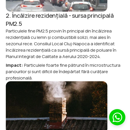
2. Încălzire rezidențială - sursa principală 
PM2.5
Particulele fine PM2.5 provin în principal din încălzirea 
rezidențială cu lemn și combustibili solizi, mai ales în 
sezonul rece. Consiliul Local Cluj-Napoca a identificat 
încălzirea rezidențială ca sursă principală de poluare în 
Planul Integrat de Calitate a Aerului 2020-2024.
Impact:
 Particulele foarte fine pătrund în microstructura 
panourilor și sunt dificil de îndepărtat fără curățare 
profesională.